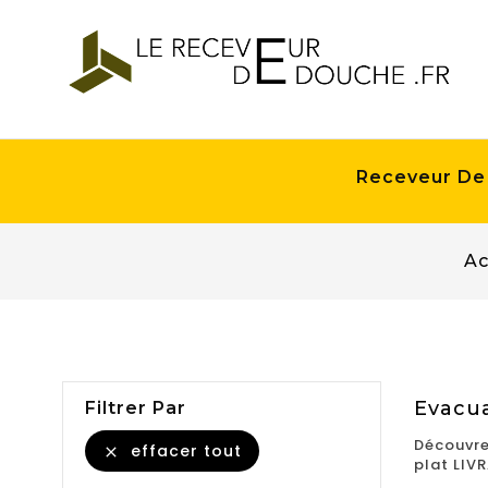
Receveur De
Ac
Evacua
Filtrer Par
Découvre
effacer tout

plat LIV