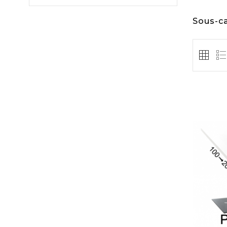
Sous-c