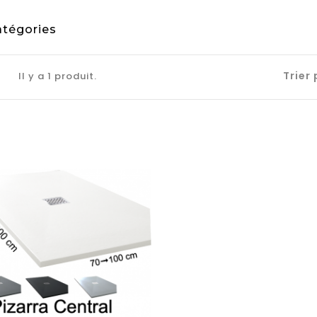
atégories
Trier 
Il y a 1 produit.