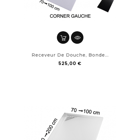
Receveur De Douche, Bonde...
525,00 €