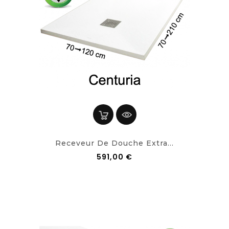
Receveur De Douche Extra...
591,00 €