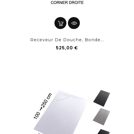
Receveur De Douche, Bonde...
525,00 €