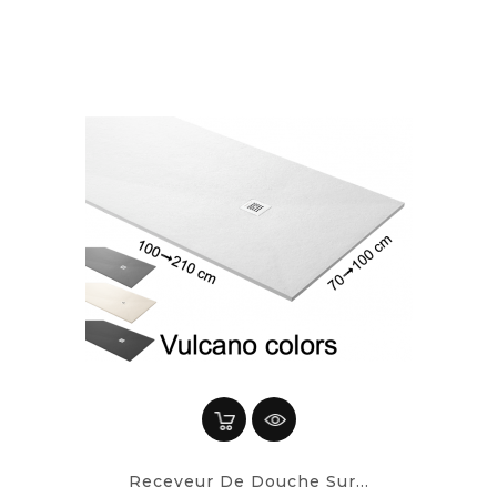
Receveur De Douche Sur...