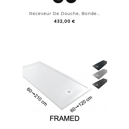
Receveur De Douche, Bonde...
432,00 €