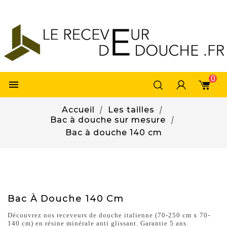
0

Accueil
Les tailles
Bac à douche sur mesure
Bac à douche 140 cm
Bac À Douche 140 Cm
Découvrez nos receveurs de douche italienne (70-250 cm x 70-
140 cm) en résine minérale anti glissant. Garantie 5 ans.