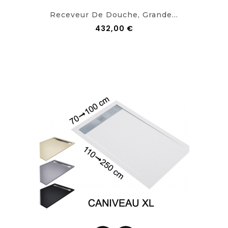
Receveur De Douche, Grande...
432,00 €