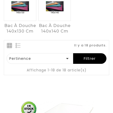
Bac À Douche
Bac À Douche
140x130 Cm
140x140 Cm
Il y a 18 produits.

Filtrer
Pertinence
Affichage 1-18 de 18 article(s)