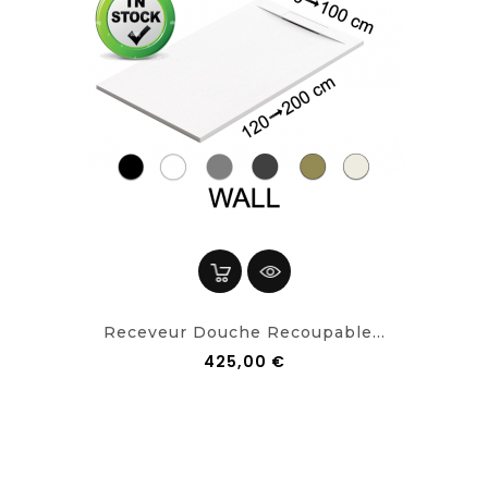
Receveur Douche Recoupable...
425,00 €