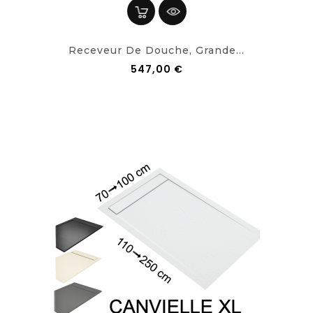
Receveur De Douche, Grande...
547,00 €