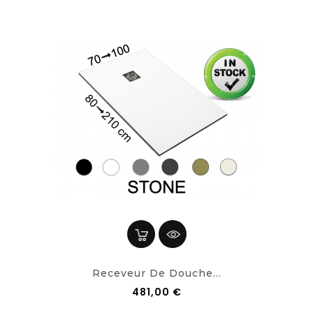
Receveur De Douche...
481,00 €