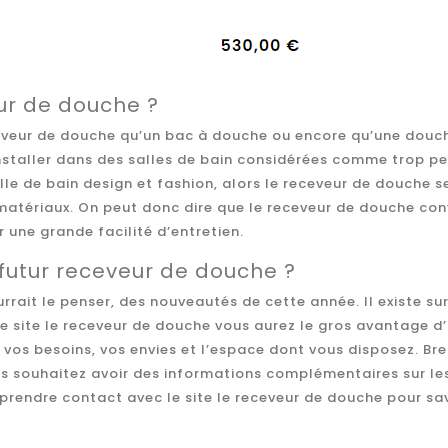
eur de douche ?
eveur de douche qu’un bac à douche ou encore qu’une douche 
aller dans des salles de bain considérées comme trop petites
lle de bain design et fashion, alors le receveur de douche s
rs matériaux. On peut donc dire que le receveur de douche co
r une grande facilité d’entretien.
 futur receveur de douche ?
ait le penser, des nouveautés de cette année. Il existe sur
 le site le receveur de douche vous aurez le gros avantage d
vos besoins, vos envies et l’espace dont vous disposez. Bref
us souhaitez avoir des informations complémentaires sur le
a prendre contact avec le site le receveur de douche pour savo