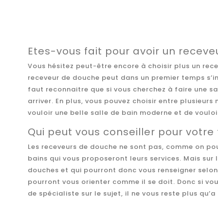
Etes-vous fait pour avoir un recev
Vous hésitez peut-être encore à choisir plus un rec
receveur de douche peut dans un premier temps s’inst
faut reconnaitre que si vous cherchez à faire une sa
arriver. En plus, vous pouvez choisir entre plusieu
vouloir une belle salle de bain moderne et de vouloi
Qui peut vous conseiller pour votre
Les receveurs de douche ne sont pas, comme on pourr
bains qui vous proposeront leurs services. Mais sur
douches et qui pourront donc vous renseigner selon 
pourront vous orienter comme il se doit. Donc si vo
de spécialiste sur le sujet, il ne vous reste plus qu’