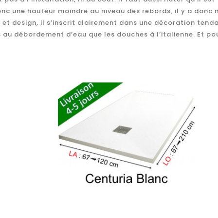
onc une hauteur moindre au niveau des rebords, il y a donc 
 et design, il s’inscrit clairement dans une décoration ten
 au débordement d’eau que les douches à l’italienne. Et po