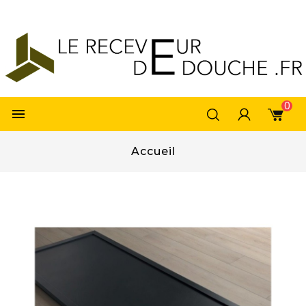
0

Accueil